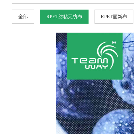
全部
RPET纺粘无纺布
RPET丽新布