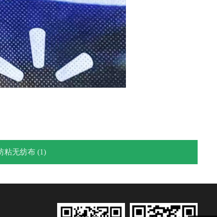
纺粘无纺布 (1)